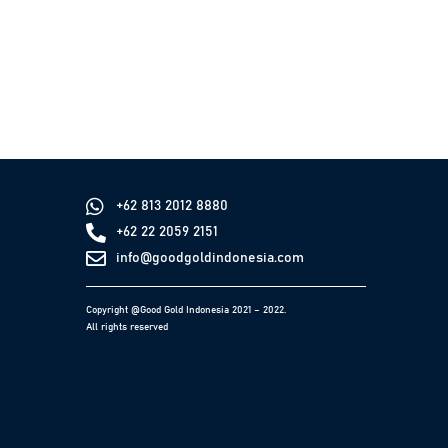
+62 813 2012 8880
+62 22 2059 2151
info@goodgoldindonesia.com
Copyright @Good Gold Indonesia 2021 – 2022.
All rights reserved