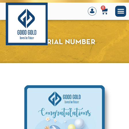
0
SERIAL NUMBER