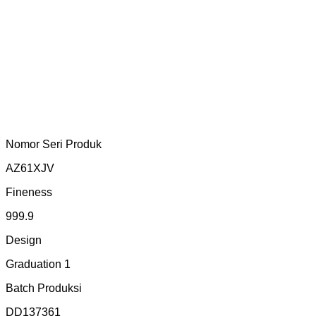
Nomor Seri Produk
AZ61XJV
Fineness
999.9
Design
Graduation 1
Batch Produksi
DD137361