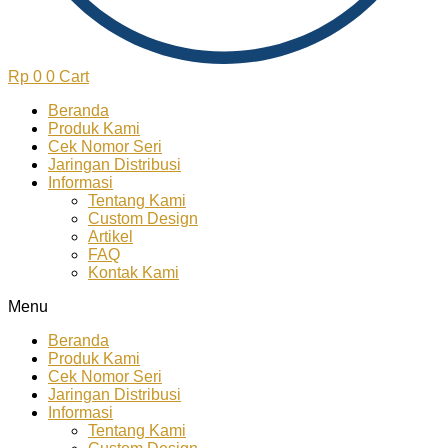
Rp
0
0
Cart
Beranda
Produk Kami
Cek Nomor Seri
Jaringan Distribusi
Informasi
Tentang Kami
Custom Design
Artikel
FAQ
Kontak Kami
Menu
Beranda
Produk Kami
Cek Nomor Seri
Jaringan Distribusi
Informasi
Tentang Kami