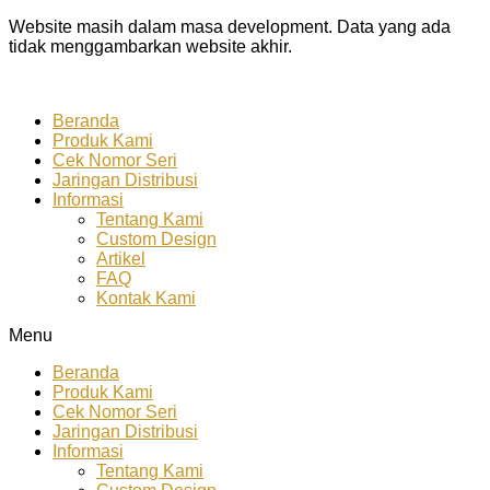
Website masih dalam masa development. Data yang ada
tidak menggambarkan website akhir.
Beranda
Produk Kami
Cek Nomor Seri
Jaringan Distribusi
Informasi
Tentang Kami
Custom Design
Artikel
FAQ
Kontak Kami
Menu
Beranda
Produk Kami
Cek Nomor Seri
Jaringan Distribusi
Informasi
Tentang Kami