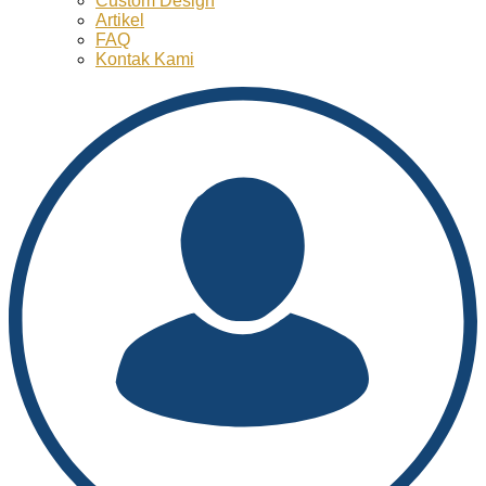
Custom Design
Artikel
FAQ
Kontak Kami