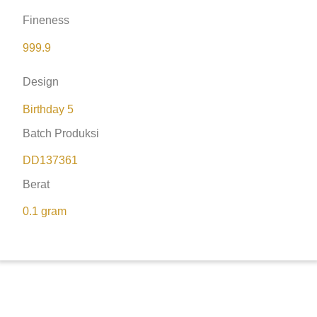
Fineness
999.9
Design
Birthday 5
Batch Produksi
DD137361
Berat
0.1 gram