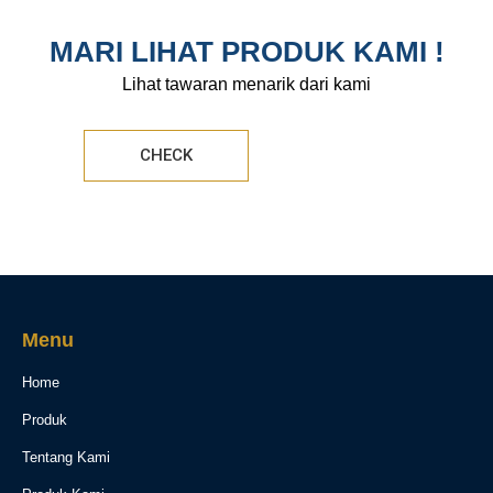
MARI LIHAT PRODUK KAMI !
Lihat tawaran menarik dari kami
CHECK
Menu
Home
Produk
Tentang Kami