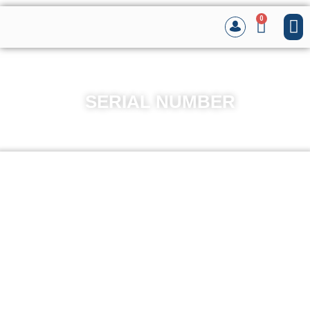
0
SERIAL NUMBER