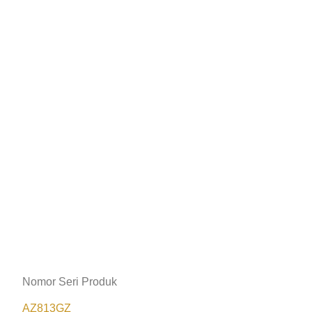
Nomor Seri Produk
AZ813GZ