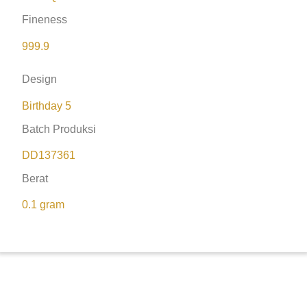
Fineness
999.9
Design
Birthday 5
Batch Produksi
DD137361
Berat
0.1 gram