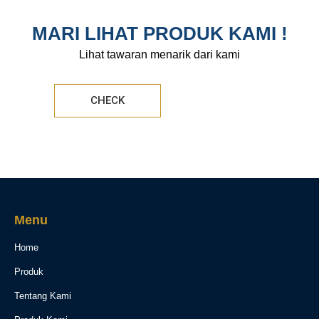
MARI LIHAT PRODUK KAMI !
Lihat tawaran menarik dari kami
CHECK
Menu
Home
Produk
Tentang Kami