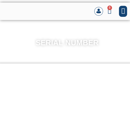
0
SERIAL NUMBER