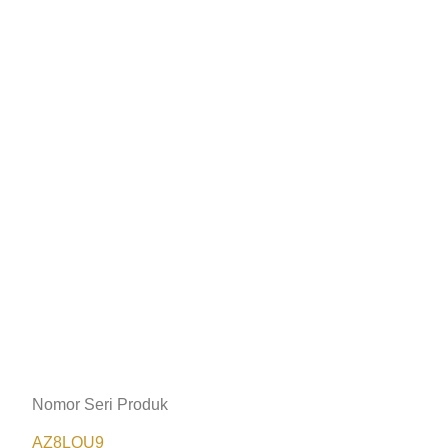
Nomor Seri Produk
AZ8LQU9