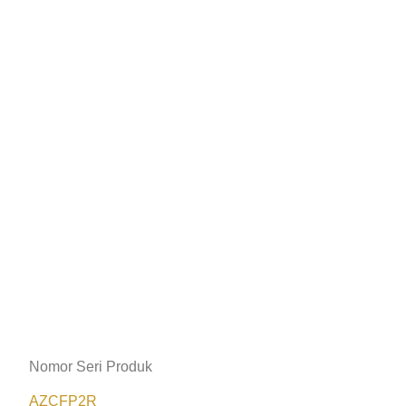
Nomor Seri Produk
AZCFP2R