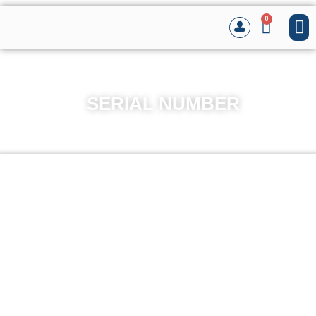
0
SERIAL NUMBER