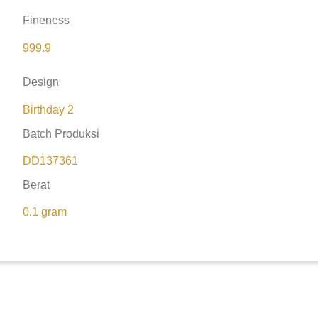
Fineness
999.9
Design
Birthday 2
Batch Produksi
DD137361
Berat
0.1 gram