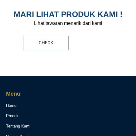
MARI LIHAT PRODUK KAMI !
Lihat tawaran menarik dari kami
CHECK
Menu
Home
Produk
Tentang Kami