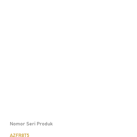
Nomor Seri Produk
AZFR8T5