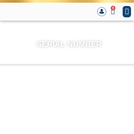
0
SERIAL NUMBER