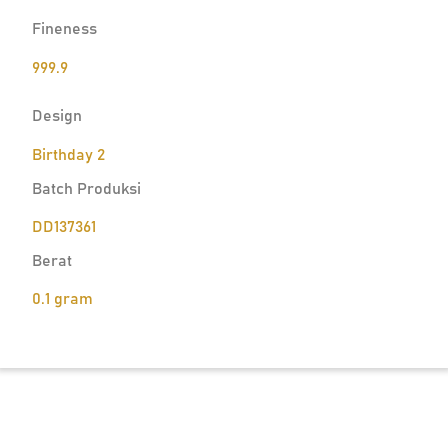
Fineness
999.9
Design
Birthday 2
Batch Produksi
DD137361
Berat
0.1 gram