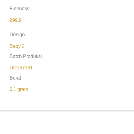
Fineness
999.9
Design
Baby 2
Batch Produksi
DD137361
Berat
0.1 gram