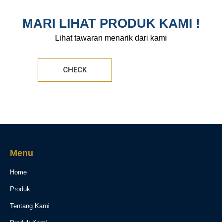
MARI LIHAT PRODUK KAMI !
Lihat tawaran menarik dari kami
CHECK
Menu
Home
Produk
Tentang Kami