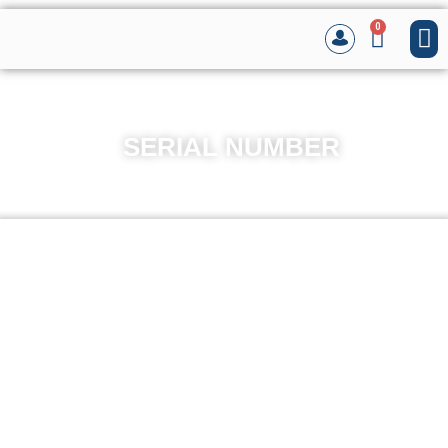
0
SERIAL NUMBER