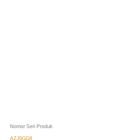
Nomor Seri Produk
AZJ9GG8