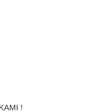
KAMI !
CHECK