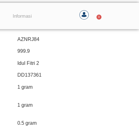
Informasi
0
AZNRJ84
999.9
Idul Fitri 2
DD137361
1 gram
1 gram
0.5 gram