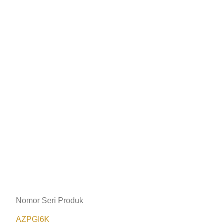
Nomor Seri Produk
AZPGI6K