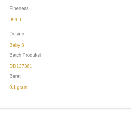
Fineness
999.9
Design
Baby 3
Batch Produksi
DD137361
Berat
0.1 gram