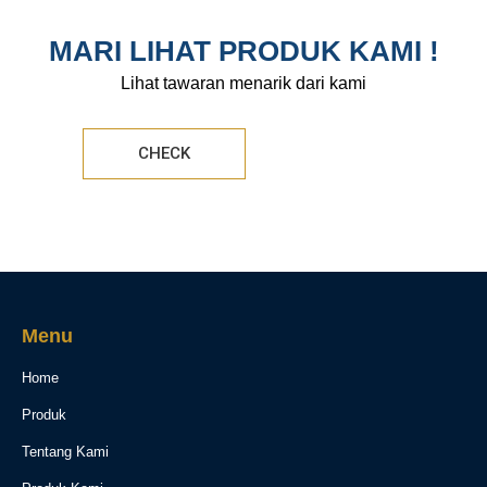
MARI LIHAT PRODUK KAMI !
Lihat tawaran menarik dari kami
CHECK
Menu
Home
Produk
Tentang Kami