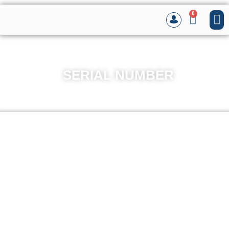
0
SERIAL NUMBER