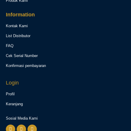
Produk Kami
Information
Kontak Kami
List Distributor
FAQ
Cek Serial Number
Konfirmasi pembayaran
Login
Profil
Keranjang
Sosial Media Kami