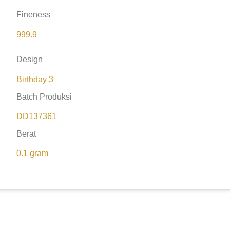
Fineness
999.9
Design
Birthday 3
Batch Produksi
DD137361
Berat
0.1 gram