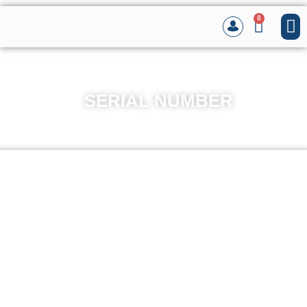
0
SERIAL NUMBER