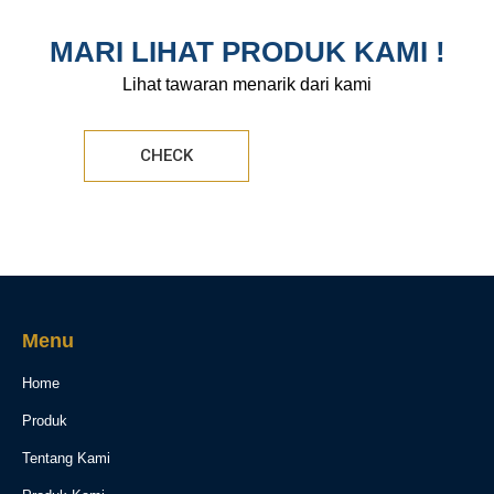
MARI LIHAT PRODUK KAMI !
Lihat tawaran menarik dari kami
CHECK
Menu
Home
Produk
Tentang Kami