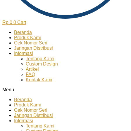
Rp
0
0
Cart
Beranda
Produk Kami
Cek Nomor Seri
Jaringan Distribusi
Informasi
Tentang Kami
Custom Design
Artikel
FAQ
Kontak Kami
Menu
Beranda
Produk Kami
Cek Nomor Seri
Jaringan Distribusi
Informasi
Tentang Kami