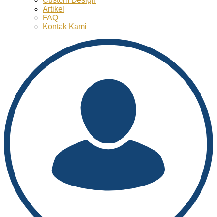
Custom Design
Artikel
FAQ
Kontak Kami