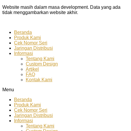
Website masih dalam masa development. Data yang ada
tidak menggambarkan website akhir.
Beranda
Produk Kami
Cek Nomor Seri
Jaringan Distribusi
Informasi
Tentang Kami
Custom Design
Artikel
FAQ
Kontak Kami
Menu
Beranda
Produk Kami
Cek Nomor Seri
Jaringan Distribusi
Informasi
Tentang Kami