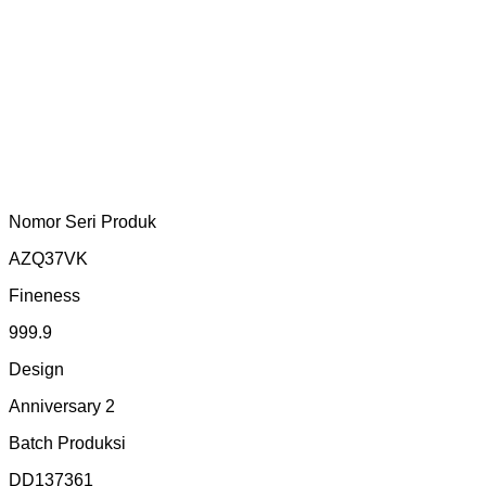
Nomor Seri Produk
AZQ37VK
Fineness
999.9
Design
Anniversary 2
Batch Produksi
DD137361