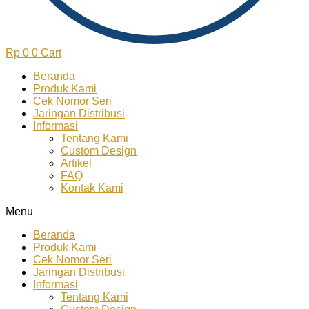
Rp
0
0
Cart
Beranda
Produk Kami
Cek Nomor Seri
Jaringan Distribusi
Informasi
Tentang Kami
Custom Design
Artikel
FAQ
Kontak Kami
Menu
Beranda
Produk Kami
Cek Nomor Seri
Jaringan Distribusi
Informasi
Tentang Kami