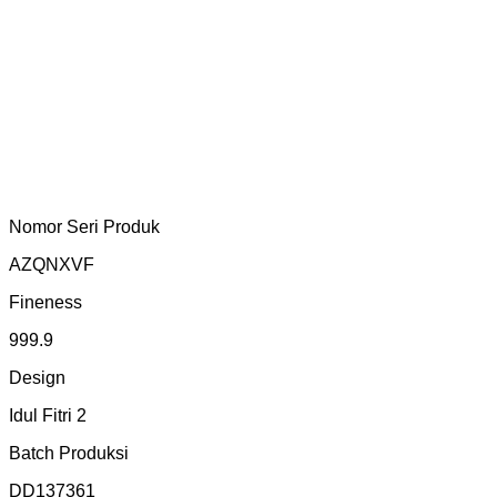
Nomor Seri Produk
AZQNXVF
Fineness
999.9
Design
Idul Fitri 2
Batch Produksi
DD137361