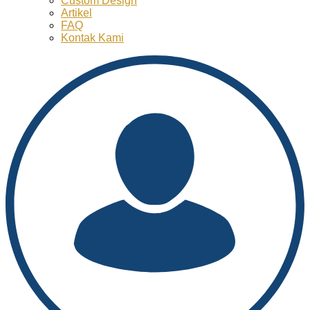
Custom Design
Artikel
FAQ
Kontak Kami