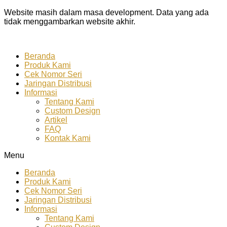
Website masih dalam masa development. Data yang ada
tidak menggambarkan website akhir.
Beranda
Produk Kami
Cek Nomor Seri
Jaringan Distribusi
Informasi
Tentang Kami
Custom Design
Artikel
FAQ
Kontak Kami
Menu
Beranda
Produk Kami
Cek Nomor Seri
Jaringan Distribusi
Informasi
Tentang Kami