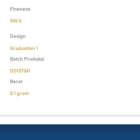
Fineness
999.9
Design
Graduation 1
Batch Produksi
DD137361
Berat
0.1 gram