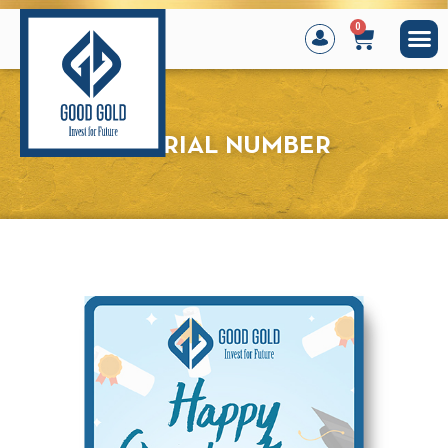
0
SERIAL NUMBER