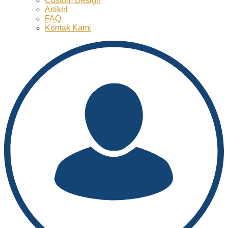
Custom Design
Artikel
FAQ
Kontak Kami