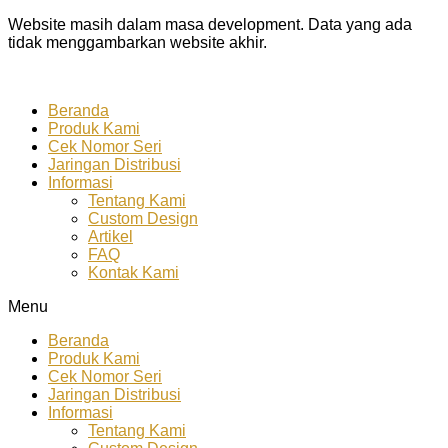
Website masih dalam masa development. Data yang ada
tidak menggambarkan website akhir.
Beranda
Produk Kami
Cek Nomor Seri
Jaringan Distribusi
Informasi
Tentang Kami
Custom Design
Artikel
FAQ
Kontak Kami
Menu
Beranda
Produk Kami
Cek Nomor Seri
Jaringan Distribusi
Informasi
Tentang Kami