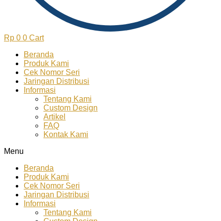
Rp
0
0
Cart
Beranda
Produk Kami
Cek Nomor Seri
Jaringan Distribusi
Informasi
Tentang Kami
Custom Design
Artikel
FAQ
Kontak Kami
Menu
Beranda
Produk Kami
Cek Nomor Seri
Jaringan Distribusi
Informasi
Tentang Kami