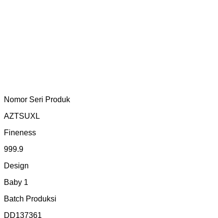
Nomor Seri Produk
AZTSUXL
Fineness
999.9
Design
Baby 1
Batch Produksi
DD137361