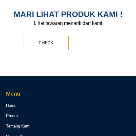
MARI LIHAT PRODUK KAMI !
Lihat tawaran menarik dari kami
CHECK
Menu
Home
Produk
Tentang Kami