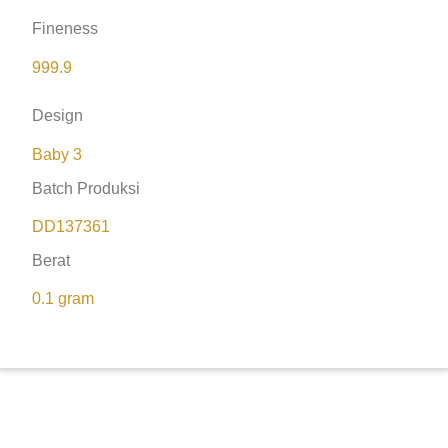
Fineness
999.9
Design
Baby 3
Batch Produksi
DD137361
Berat
0.1 gram