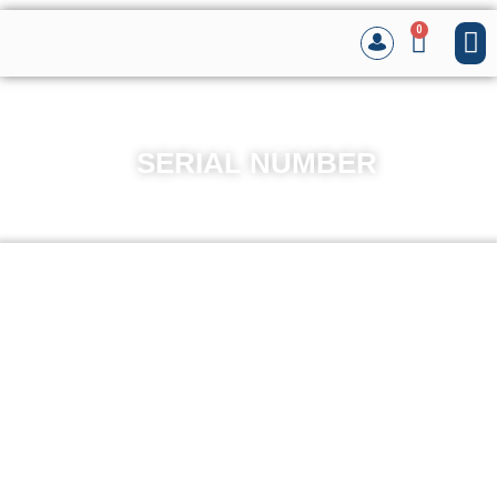
0
SERIAL NUMBER