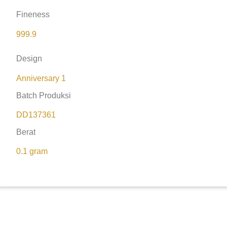
Fineness
999.9
Design
Anniversary 1
Batch Produksi
DD137361
Berat
0.1 gram