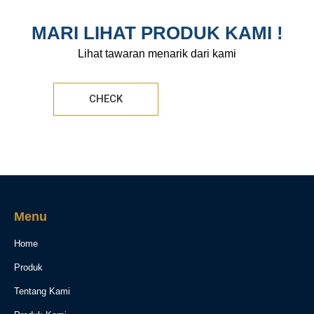
MARI LIHAT PRODUK KAMI !
Lihat tawaran menarik dari kami
CHECK
Menu
Home
Produk
Tentang Kami