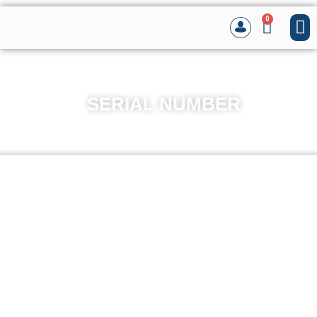
0
SERIAL NUMBER