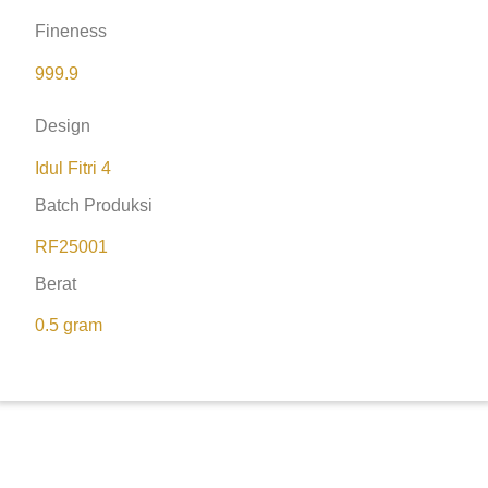
Fineness
999.9
Design
Idul Fitri 4
Batch Produksi
RF25001
Berat
0.5 gram