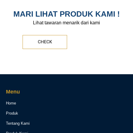
MARI LIHAT PRODUK KAMI !
Lihat tawaran menarik dari kami
CHECK
Menu
Home
Produk
Tentang Kami