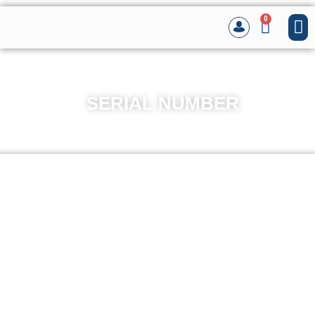
0
SERIAL NUMBER