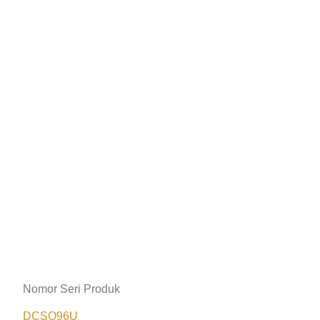
Nomor Seri Produk
DCSO96U